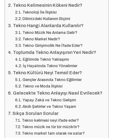
Tekno Kelimesinin Kökeni Nedir?
Teknoloji İle İlişkisi
Dilimizdeki Kullanım Biçimi
Tekno Hangi Alanlarda Kullanılır?
Tekno Müzik Ne Anlama Gelir?
Tekno Market Nedir?
Tekno Girişimcilik Ne İfade Eder?
Toplumda Tekno Anlayışının Yeri Nedir?
Eğitimde Tekno Yaklaşımı
İş Hayatında Tekno Yönelimler
Tekno Kültürü Neyi Temsil Eder?
Gençler Arasında Tekno Eğilimler
Tekno ve Moda İlişkisi
Gelecekte Tekno Anlayışı Nasıl Evrilecek?
Yapay Zekâ ve Tekno Gelişim
Akıllı Şehirler ve Tekno Yaşam
Sıkça Sorulan Sorular
Tekno kelimesi neyi ifade eder?
Tekno müzik ne tür bir müziktir?
Tekno market tam olarak ne satar?