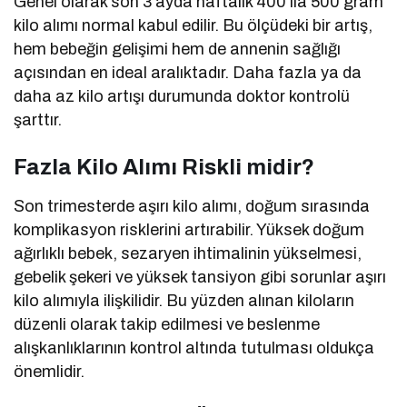
Genel olarak son 3 ayda haftalık 400 ila 500 gram
kilo alımı normal kabul edilir. Bu ölçüdeki bir artış,
hem bebeğin gelişimi hem de annenin sağlığı
açısından en ideal aralıktadır. Daha fazla ya da
daha az kilo artışı durumunda doktor kontrolü
şarttır.
Fazla Kilo Alımı Riskli midir?
Son trimesterde aşırı kilo alımı, doğum sırasında
komplikasyon risklerini artırabilir. Yüksek doğum
ağırlıklı bebek, sezaryen ihtimalinin yükselmesi,
gebelik şekeri ve yüksek tansiyon gibi sorunlar aşırı
kilo alımıyla ilişkilidir. Bu yüzden alınan kiloların
düzenli olarak takip edilmesi ve beslenme
alışkanlıklarının kontrol altında tutulması oldukça
önemlidir.