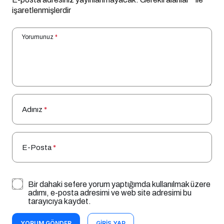
işaretlenmişlerdir
Yorumunuz
*
Adınız
*
E-Posta
*
Bir dahaki sefere yorum yaptığımda kullanılmak üzere
adımı, e-posta adresimi ve web site adresimi bu
tarayıcıya kaydet.
YORUM GÖNDER
GIRIŞ YAP