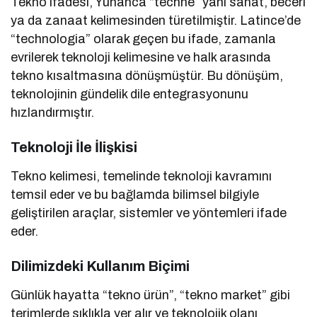
Tekno ifadesi, Yunanca “techne” yani sanat, beceri
ya da zanaat kelimesinden türetilmiştir. Latince’de
“technologia” olarak geçen bu ifade, zamanla
evrilerek teknoloji kelimesine ve halk arasında
tekno kısaltmasına dönüşmüştür. Bu dönüşüm,
teknolojinin gündelik dile entegrasyonunu
hızlandırmıştır.
Teknoloji İle İlişkisi
Tekno kelimesi, temelinde teknoloji kavramını
temsil eder ve bu bağlamda bilimsel bilgiyle
geliştirilen araçlar, sistemler ve yöntemleri ifade
eder.
Dilimizdeki Kullanım Biçimi
Günlük hayatta “tekno ürün”, “tekno market” gibi
terimlerde sıklıkla yer alır ve teknolojik olanı