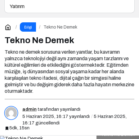
Yatırım
Tekno Ne Demek
Bilgi
Tekno Ne Demek
Tekno ne demek sorusuna verilen yanıtlar, bu kavramın
yalnızca teknolojiyi değil aynı zamanda yaşam tarzlarını ve
kültürel eğilimleri de etkilediğini göstermektedir. Eğitimden
müziğe, iş dünyasından sosyal yaşama kadar her alanda
karşılaşılan tekno ifadesi, dijital çağın bir simgesi haline
gelmiştir ve bu değişim giderek daha fazla hayatın merkezine
oturmaktadır.
admin
tarafından yayınlandı
5 Haziran 2025, 16:17
yayınlandı
5 Haziran 2025,
16:17
güncellendi
5dk, 15sn
Tekno Ne Demek