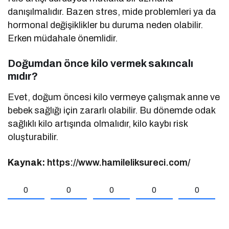
danışılmalıdır. Bazen stres, mide problemleri ya da
hormonal değişiklikler bu duruma neden olabilir.
Erken müdahale önemlidir.
Doğumdan önce kilo vermek sakıncalı
mıdır?
Evet, doğum öncesi kilo vermeye çalışmak anne ve
bebek sağlığı için zararlı olabilir. Bu dönemde odak
sağlıklı kilo artışında olmalıdır, kilo kaybı risk
oluşturabilir.
Kaynak:
https://www.hamileliksureci.com/
0
0
0
0
0