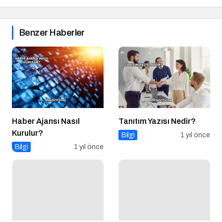
Benzer Haberler
Haber Ajansı Nasıl
Tanıtım Yazısı Nedir?
Kurulur?
Bilgi
1 yıl önce
Bilgi
1 yıl önce