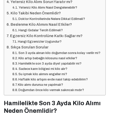
Yetersiz Kilo Alımı Sorun Yaratır mı?
Yetersiz Kilo Alımı Nasıl Dengelenebilir?
Kilo Takibi Neden Önemlidir?
Doktor Kontrollerinde Nelere Dikkat Edilmeli?
Beslenme Kilo Alımını Nasıl Etkiler?
Hangi Gıdalar Tercih Edilmeli?
Egzersiz Kilo Kontrolüne Katkı Sağlar mı?
Hangi Egzersizler Uygundur?
Sıkça Sorulan Sorular
Son 3 ayda alınan kilo doğumdan sonra kolay verilir mi?
Kilo artışı bebeğin kilosunu nasıl etkiler?
Hamilelikte son 3 ayda diyet yapılabilir mi?
Sadece karın bölgesi mi kilo alır?
Su içmek kilo alımını engeller mi?
Haftalık kilo artışını evde nasıl takip edebilirim?
Kilo alımı durursa ne yapılmalı?
Doğumdan önce kilo vermek sakıncalı mıdır?
Hamilelikte Son 3 Ayda Kilo Alımı
Neden Önemlidir?