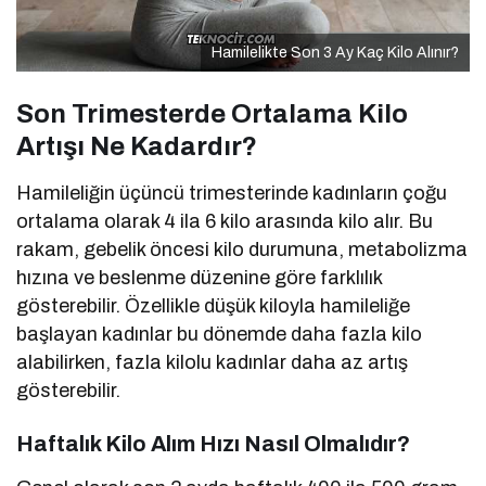
Hamilelikte Son 3 Ay Kaç Kilo Alınır?
Son Trimesterde Ortalama Kilo
Artışı Ne Kadardır?
Hamileliğin üçüncü trimesterinde kadınların çoğu
ortalama olarak 4 ila 6 kilo arasında kilo alır. Bu
rakam, gebelik öncesi kilo durumuna, metabolizma
hızına ve beslenme düzenine göre farklılık
gösterebilir. Özellikle düşük kiloyla hamileliğe
başlayan kadınlar bu dönemde daha fazla kilo
alabilirken, fazla kilolu kadınlar daha az artış
gösterebilir.
Haftalık Kilo Alım Hızı Nasıl Olmalıdır?