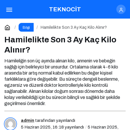
Tekno Ne Demek
Paylaş
Yorum Yap
TEKNOCİT
Hamilelikte Son 3 Ay Kaç Kilo Alınır?
Bilgi
Hamilelikte Son 3 Ay Kaç Kilo
Alınır?
Hamileliğin son üç ayında alınan kilo, annenin ve bebeğin
sağlığı için belirleyici bir unsurdur. Ortalama olarak 4-6 kilo
arasında bir artış normal kabul edilirken bu değer kişisel
farklılıklara göre değişebilir. Bu süreçte dengeli beslenme,
egzersiz ve düzenli doktor kontrolleriyle kilo kontrolü
sağlanabilir. Alınan kilolar doğum sonrası dönemde daha
kolay verilebildiği için bu sürecin bilinçli ve sağlıklı bir şekilde
geçirilmesi önemlidir.
admin
tarafından yayınlandı
5 Haziran 2025, 16:18
yayınlandı
5 Haziran 2025,