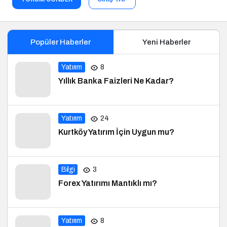
Popüler Haberler
Yeni Haberler
Yatırım
8
Yıllık Banka Faizleri Ne Kadar?
Yatırım
24
Kurtköy Yatırım İçin Uygun mu?
Bilgi
3
Forex Yatırımı Mantıklı mı?
Yatırım
8